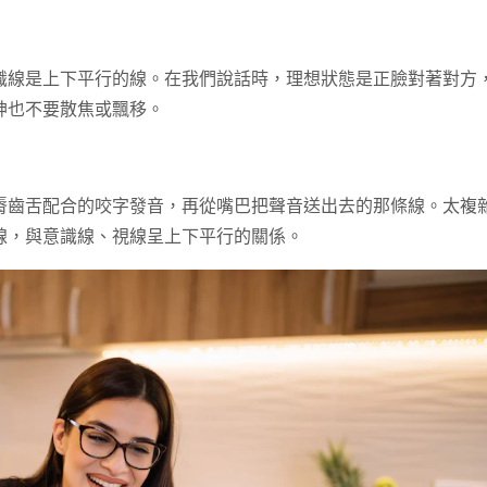
識線是上下平行的線。在我們說話時，理想狀態是正臉對著對方
神也不要散焦或飄移。
脣齒舌配合的咬字發音，再從嘴巴把聲音送出去的那條線。太複
線，與意識線、視線呈上下平行的關係。