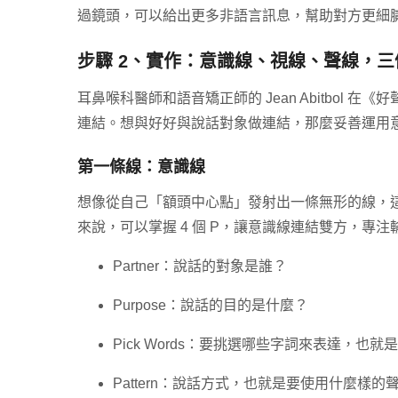
過鏡頭，可以給出更多非語言訊息，幫助對方更細
步驟 2、實作：意識線、視線、聲線，
耳鼻喉科醫師和語音矯正師的 Jean Abitbol
連結。想與好好與說話對象做連結，那麼妥善運用
第一條線：意識線
想像從自己「額頭中心點」發射出一條無形的線，
來說，可以掌握 4 個 P，讓意識線連結雙方，專
Partner：說話的對象是誰？
Purpose：說話的目的是什麼？
Pick Words：要挑選哪些字詞來表達，也
Pattern：說話方式，也就是要使用什麼樣