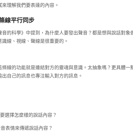
膩來理解我們要表達的內容。
三條線平行同步
 在《好聲音的科學》中提到，為什麼人要發出聲音？都是想與說話對象
意識線、視線、聲線是很重要的。
這條線的功能就是連結對方的靈魂與意識。太抽象嗎？更具體一
注輸出自己的訊息也專注輸入對方的訊息。
就是要選擇怎麼樣的說話內容？
的聲音表情來傳遞說話內容？