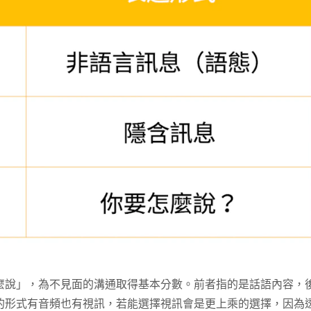
麼說」，為不見面的溝通取得基本分數。前者指的是話語內容，
的形式有音頻也有視訊，若能選擇視訊會是更上乘的選擇，因為