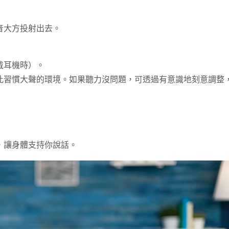
音大方投射出去。
戴耳機時）。
此習慣大聲的環境。如果聽力沒問題，可透過有意識地刻意調整
，讓身體支持你說話。