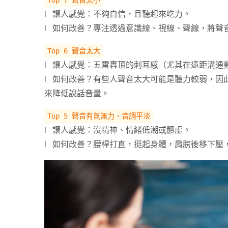
Top 7 聲音太小
l 讓人感覺：不夠自信，且聽起來吃力。
l 如何改善？專注透過意識線、視線、聲線，將聲
Top 6 聲音太大
l 讓人感覺：五雷轟頂的刺耳感（尤其在遠距溝通
l 如何改善？有些人聲音太大可能是聽力較弱，因
來降低說話音量。
Top 5 聲音有氣無力、音調平淡
l 讓人感覺：沒精神、情緒低潮或體虛。
l 如何改善？腰桿打直，挺起身體，肩膀後移下壓