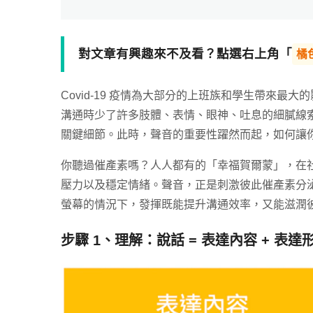
對文章有興趣來不及看？點選右上角「
橘
Covid-19 疫情為大部分的上班族和學生帶來
溝通時少了許多肢體、表情、眼神、吐息的細膩線
關鍵細節。此時，聲音的重要性躍然而起，如何讓
你聽過催產素嗎？人人都有的「幸福賀爾蒙」，在
壓力以及穩定情緒。聲音，正是刺激彼此催產素分泌
螢幕的情況下，發揮既能提升溝通效率，又能滋潤
步驟 1、理解：說話 = 表達內容 + 表達