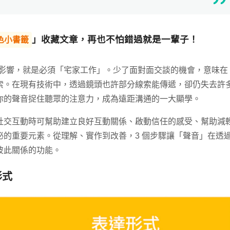
」收藏文章，再也不怕錯過就是一輩子！
色小書籤
最大的影響，就是必須「宅家工作」。少了面對面交談的機會，意味在
索。在現有技術中，透過鏡頭也許部分線索能傳遞，卻仍失去許
你的聲音捉住聽眾的注意力，成為遠距溝通的一大顯學。
社交互動時可幫助建立良好互動關係、啟動信任的感受、幫助減
的重要元素。從理解、實作到改善，3 個步驟讓「聲音」在透
彼此關係的功能。
形式