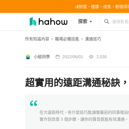
💰財富、健康、成長，都值得現在開始
探索
所有知識內容
>
職場必備技能
>
溝通技巧
小蛙同學
2022/06/01
2,030
超實用的遠距溝通秘訣，
在大遠距時代，有什麼技巧能讓螢幕前的同事暗自
實作到改善 3 個步驟，讓你的聲音既能有效溝通