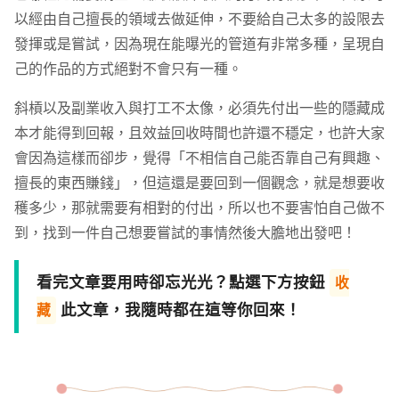
以經由自己擅長的領域去做延伸，不要給自己太多的設限去
發揮或是嘗試，因為現在能曝光的管道有非常多種，呈現自
己的作品的方式絕對不會只有一種。
斜槓以及副業收入與打工不太像，必須先付出一些的隱藏成
本才能得到回報，且效益回收時間也許還不穩定，也許大家
會因為這樣而卻步，覺得「不相信自己能否靠自己有興趣、
擅長的東西賺錢」，但這還是要回到一個觀念，就是想要收
穫多少，那就需要有相對的付出，所以也不要害怕自己做不
到，找到一件自己想要嘗試的事情然後大膽地出發吧！
看完文章要用時卻忘光光？點選下方按鈕
收
此文章，我隨時都在這等你回來！
藏