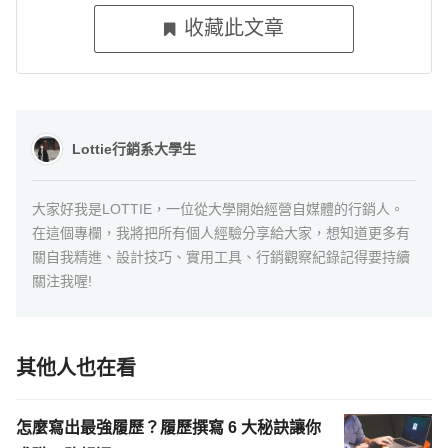
收藏此文章
Lottie行銷系大學生
大家好我是LOTTIE，一位從大學開始經營自媒體的行銷人。
在這個專欄，我將把所有個人經驗分享給大家，想知道更多有
關自我精進、設計技巧、實用工具、行銷觀察紀錄記得要持續
關注我喔!
其他人也在看
怎麼寫出最強履歷？履歷撰寫 6 大秘訣讓你