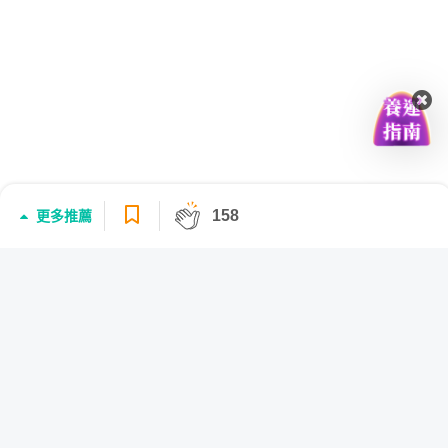
158
更多推薦
登入/註冊
大家推薦的學習內容
自造機會、人生創業！ 社群時代「最誠實」的
個人品牌建立指南
564
課程