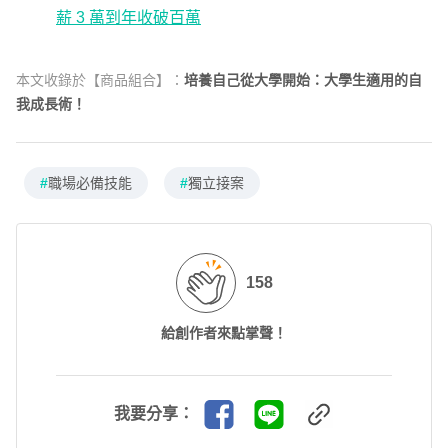
薪 3 萬到年收破百萬
本文收錄於【商品組合】：
培養自己從大學開始：大學生適用的自
我成長術！
#
職場必備技能
#
獨立接案
158
給創作者來點掌聲！
我要分享：