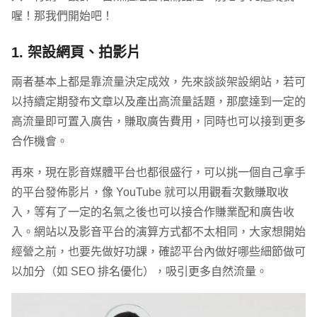
喔！那我們開始吧！
1. 架設網頁、拍影片
兩者基本上都是靠流量決定成效，先來談談架設網站，若可
以持續定期發布文章以及產出高流量話題，那麼達到一定的
高流量即可置入廣告，賺取廣告費用，同時也可以接到更多
合作機會。
再來，現在影音媒體平台也都很盛行，可以挑一個自己拿手
的平台發佈影片，像 YouTube 就可以用觀看次數賺取收
入，等有了一定的名氣之後也可以接合作賺業配和廣告收
入。網站以及影音平台的演算方式都不太相同，大家想開始
經營之前，也要先做好功課，確認平台內做好哪些細節做可
以加分（如 SEO 排名優化），吸引更多自然流量。