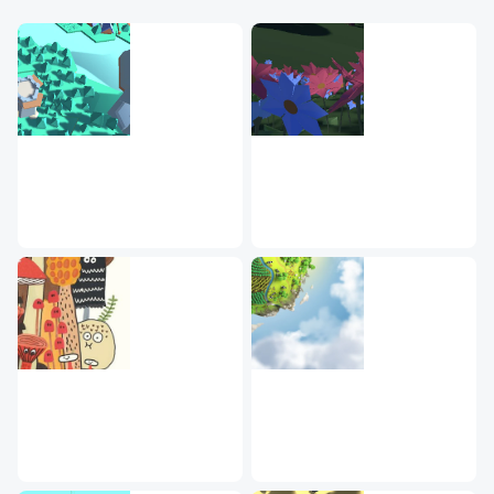
發揮做出心目中理想遊戲地圖！
單元 1 - 基本物理引擎介紹 (1)
單元 2 - 基本物理引擎介紹 (2)
單元 3 - 使用 Unity Terrain 創建地圖
單元 4 - 使用 3D Model 創建地圖
單元 5 - 單例模式 GameManager 及 InputController