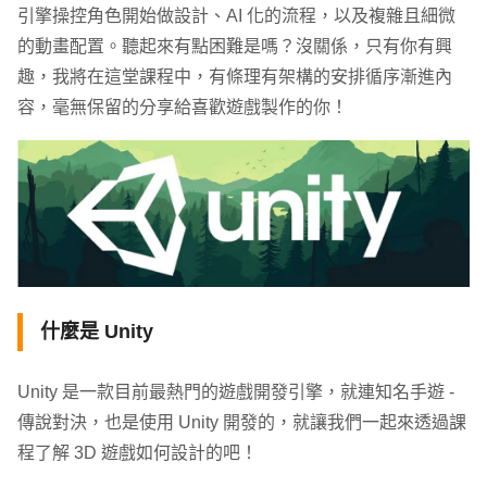
引擎操控角色開始做設計、AI 化的流程，以及複雜且細微
的動畫配置。聽起來有點困難是嗎？沒關係，只有你有興
趣，我將在這堂課程中，有條理有架構的安排循序漸進內
容，毫無保留的分享給喜歡遊戲製作的你！
什麼是 Unity
Unity 是一款目前最熱門的遊戲開發引擎，就連知名手遊 -
傳說對決，也是使用 Unity 開發的，就讓我們一起來透過課
程了解 3D 遊戲如何設計的吧！