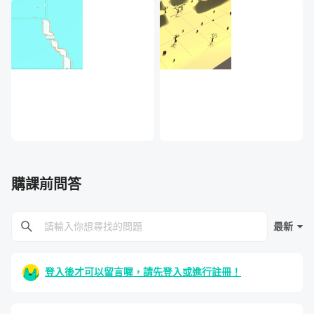
單元 6 - 相機 Movement
單元 7 - 進階 - 相機 Movement
單元 8 - （基本） - 操作角色 Player 的移動
購課前問答
最新
單元 9 - 程式觀念隨堂考（二）
登入後才可以留言喔，請先登入或進行註冊！
單元 10 - （Player） - 操作角色 Player 的移動