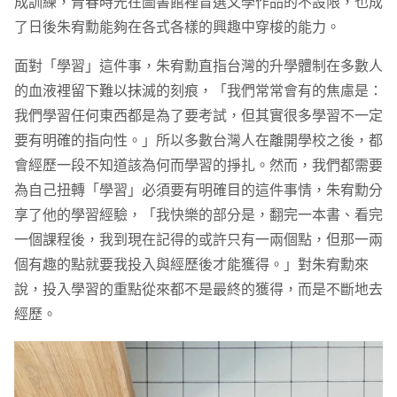
成訓練，青春時光在圖書館裡盲選文學作品的不設限，也成
了日後朱宥勳能夠在各式各樣的興趣中穿梭的能力。
面對「學習」這件事，朱宥勳直指台灣的升學體制在多數人
的血液裡留下難以抹滅的刻痕，「我們常常會有的焦慮是：
我們學習任何東西都是為了要考試，但其實很多學習不一定
要有明確的指向性。」所以多數台灣人在離開學校之後，都
會經歷一段不知道該為何而學習的掙扎。然而，我們都需要
為自己扭轉「學習」必須要有明確目的這件事情，朱宥勳分
享了他的學習經驗，「我快樂的部分是，翻完一本書、看完
一個課程後，我到現在記得的或許只有一兩個點，但那一兩
個有趣的點就要我投入與經歷後才能獲得。」對朱宥勳來
說，投入學習的重點從來都不是最終的獲得，而是不斷地去
經歷。