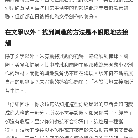
烈切磋意見。這些日常生活中的興趣彼此之間看似毫無關
聯，但卻都在日後轉化為文學創作的養分。
在文學以外：找到興趣的方法是不設限地去接
觸
除了文學以外，朱宥勳將興趣的範疇一路延展到棒球、國
防、美食和健身，其中棒球和國防主題都成為朱宥勳小說創
作的題材，而他的興趣觸角仍不斷在延展。該如何不斷拓展
自己的興趣呢？朱宥勳的答案很簡單：「不設限地去接觸所
有事情。」
「仔細回想，你永遠無法知道這些你經歷過的東西會如何變
成你人格的一部分，所以不需要設限。如果你看了、經歷了
卻沒有收穫，至少你知道這不合你胃口，這也是一種獲
得。」這樣的豁達與不設限或許來自於朱宥勳古典的文青養