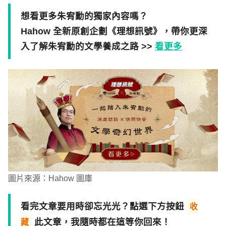
想看更多朱宥勳的獨家內容嗎？
Hahow 全新原創企劃《理想訊號》，帶你更深
入了解朱宥勳的文學養成之路 >>
看更多
圖片來源：Hahow 圖庫
看完文章要用時卻忘光光？點選下方按鈕
收
此文章，我隨時都在這等你回來！
藏