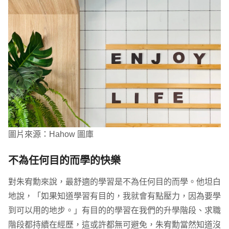
圖片來源：Hahow 圖庫
不為任何目的而學的快樂
對朱宥勳來說，最舒適的學習是不為任何目的而學。他坦白
地說，「如果知道學習有目的，我就會有點壓力，因為要學
到可以用的地步。」有目的的學習在我們的升學階段、求職
階段都持續在經歷，這或許都無可避免，朱宥勳當然知道沒