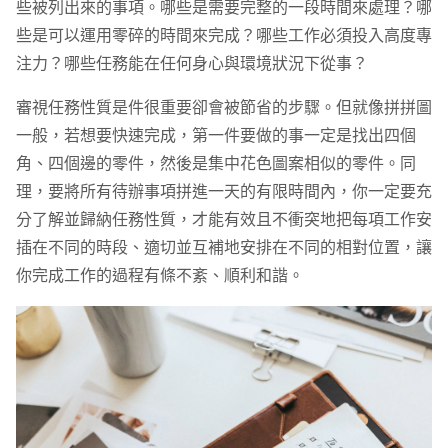
些被列出來的事項。哪些是需要完整的一段時間來處理？哪
些是可以運用零碎的時間來完成？哪些工作必須投入高度專
注力？哪些任務能在任何身心與環境狀況下從事？
審視任務性質是件很重要卻會被節省的步驟。但就像拼拼圖
一般，若想要快速完成，第一件要做的事一定是找出四個
角、四個邊的零件，然後是集中花色圖案相似的零件。同
理，要將所有待辦事項拼進一天的有限時間內，你一定要充
分了解並歸納任務性質，才能有效且不衝突地把每項工作安
插在不同的時段、適切並互補地安排在不同的相對位置，讓
你完成工作的過程有條不紊、順利和諧。