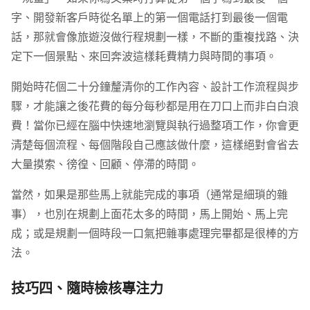
字、開發新客戶時從名單上的第一個電話打到最後一個電
話，那就會像旅遊沒做行程規劃一樣，不斷的重複找路、決
定下一個景點、來回奔波這樣耗費精力與時間的事項。
開始時花個二十分鐘釐清你的工作內容、設計工作流程與步
驟，才能讓之後花費的每分每秒都是用在刀口上而非白白浪
費！當你已經在腦中快速地瀏覽與執行過整項工作，你會更
清楚每個流程、每個階段自己應該做什麼，這樣絕對會省去
大量摸索、徬徨、回顧、停滯的時間。
當然，如果是那些馬上就能完成的事項（通常是細瑣的雜
事），也別在規劃上面花太多的時間，馬上開始、馬上完
成；或是規劃一個時段一口氣把雜事處理完畢都是很棒的方
法。
技巧四、隨時檢核專注力