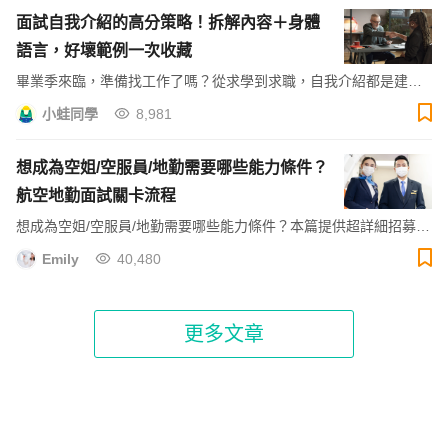
面試自我介紹的高分策略！拆解內容＋身體
語言，好壞範例一次收藏
畢業季來臨，準備找工作了嗎？從求學到求職，自我介紹都是建立
第一印象的難得機會。本文帶你從零認識面試自我介紹的基本技
小蛙同學
8,981
巧，也提供一分鐘自我介紹範例參考唷！
想成為空姐/空服員/地勤需要哪些能力條件？
航空地勤面試關卡流程
想成為空姐/空服員/地勤需要哪些能力條件？本篇提供超詳細招募資
訊管道、報名與面試必備資料，空姐面試必考與評估項目一把罩，
Emily
40,480
還有統整疫情帶來的考試變化。
更多文章