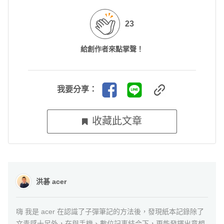
23
給創作者來點掌聲！
我要分享：
收藏此文章
洪碁 acer
嗨 我是 acer 在認識了子彈筆記的方法後，發現紙本記錄除了
文青感十足外，在與手機、數位記事結合下，更能發揮出意想