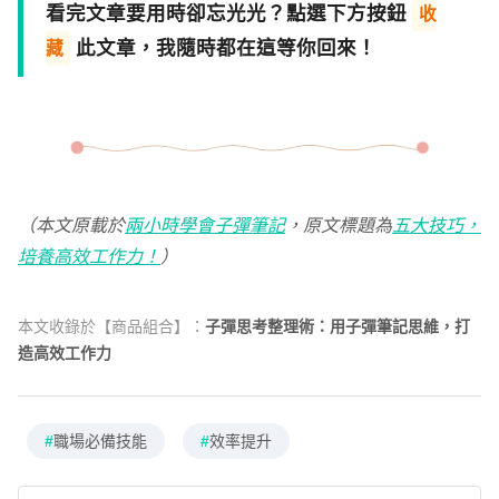
看完文章要用時卻忘光光？點選下方按鈕
收
此文章，我隨時都在這等你回來！
藏
（本文原載於
兩小時學會子彈筆記
，原文標題為
五大技巧，
培養高效工作力！
）
本文收錄於【商品組合】：
子彈思考整理術：用子彈筆記思維，打
造高效工作力
#
職場必備技能
#
效率提升