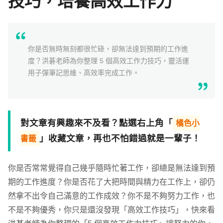
技巧，培養高效工作力
學習補給
組合
你是否無時無刻都很忙碌，卻無法達到預期的工作進
直播
度？洪碁老師為你整理 5 個高效工作力技巧，靈活運
用子彈筆記思維、高效率完成工作。
文章
企業方案
對文章有興趣來不及看？點選右上角「
橘色小
」收藏文章，再也不怕錯過就是一輩子！
書籤
你是否常常覺得自己幾乎隨時忙著工作，卻總是無法達到預
期的工作進度？你是否花了大把時間與精力在工作上，卻仍
然拿不出令自己滿意的工作成效？你不是不夠努力工作，也
不是不夠優秀，你只是還沒發現「高效工作技巧」，快來看