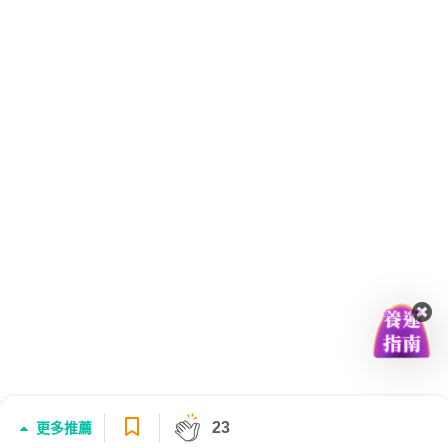
23
更多推薦
登入/註冊