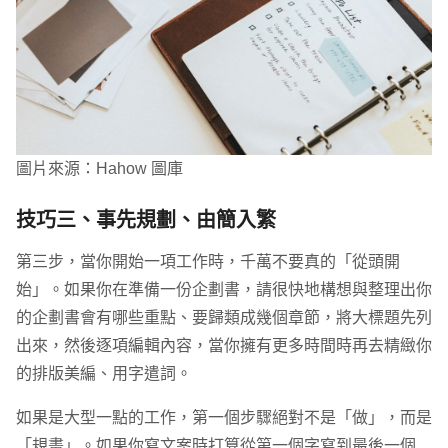
圖片來源：Hahow 圖庫
技巧三、事先規劃、由簡入繁
第三步，當你開始一項工作時，千萬不要真的「從頭開
始」。如果你在準備一份企劃書，請很快地構想與整理出你
的企劃書會有哪些重點、要歸類成幾個章節，將大標題先列
出來，然後逐項編輯內容，當你擁有更多時間時再去精緻你
的排版美編、用字遣詞。
如果是大型一點的工作，第一個步驟絕對不是「做」，而是
「規畫」。如果你寫文案時打算從第一個字寫到最後一個