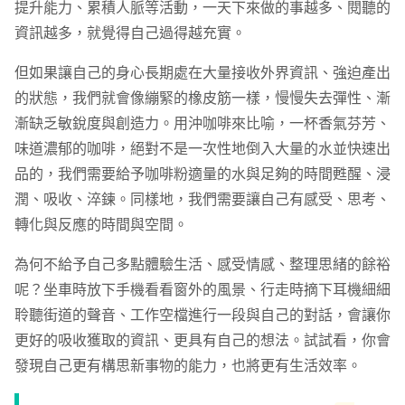
提升能力、累積人脈等活動，一天下來做的事越多、閱聽的
資訊越多，就覺得自己過得越充實。
但如果讓自己的身心長期處在大量接收外界資訊、強迫產出
的狀態，我們就會像繃緊的橡皮筋一樣，慢慢失去彈性、漸
漸缺乏敏銳度與創造力。用沖咖啡來比喻，一杯香氣芬芳、
味道濃郁的咖啡，絕對不是一次性地倒入大量的水並快速出
品的，我們需要給予咖啡粉適量的水與足夠的時間甦醒、浸
潤、吸收、淬鍊。同樣地，我們需要讓自己有感受、思考、
轉化與反應的時間與空間。
為何不給予自己多點體驗生活、感受情感、整理思緒的餘裕
呢？坐車時放下手機看看窗外的風景、行走時摘下耳機細細
聆聽街道的聲音、工作空檔進行一段與自己的對話，會讓你
更好的吸收獲取的資訊、更具有自己的想法。試試看，你會
發現自己更有構思新事物的能力，也將更有生活效率。