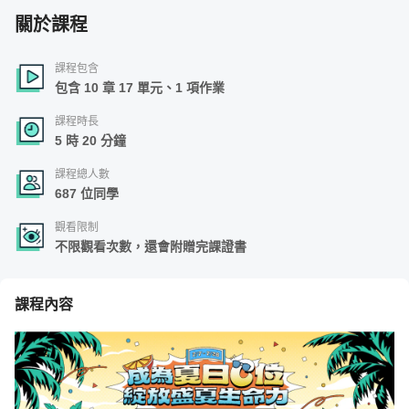
關於課程
課程包含
包含 10 章 17 單元、1 項作業
課程時長
5 時 20 分鐘
課程總人數
687 位同學
觀看限制
不限觀看次數，還會附贈完課證書
課程內容