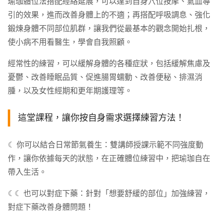
瑜珈體位法搭配經絡延展，可以達到自身穴位按摩、氣血導
引的效果，進而改善身體上的不適；再搭配呼吸調息、強化
鍛煉身體不同部位肌群，讓我們從最基本的觀念開始扎根，
使小病不用看醫生，學會自我照顧。
經常性的練習，可以緩解身體的各種症狀，包括緩解焦慮及
憂鬱、改善睡眠品質、促進腸胃蠕動、改善便秘、排濕消
腫，以及女性經期和更年期護理等。
這堂課程，讓你按自身需求選擇練習方法！
☾ 你可以結合日常節氣養生：雙講師授課示範不同強度動
作，讓你依據每天的狀態，在正確體位練習中，把瑜珈自在
帶入生活。
☾☾ 也可以對症下藥：針對「想要舒緩的部位」加強練習，
對症下藥改善身體問題！