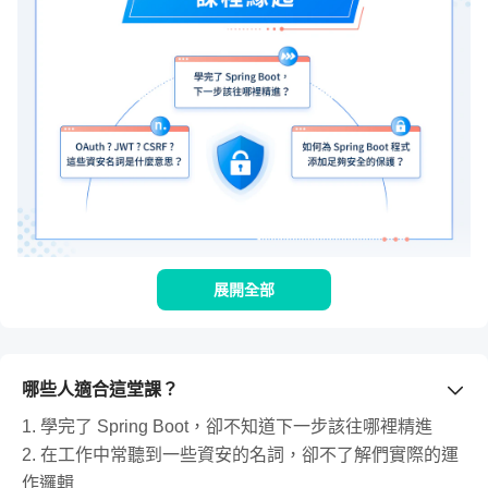
展開全部
身為一個 Java 後端工程師，你是否有以
哪些人適合這堂課？
下這些困擾？
1. 學完了 Spring Boot，卻不知道下一步該往哪裡精進
2. 在工作中常聽到一些資安的名詞，卻不了解們實際的運
學完了 Spring Boot，卻不知道下一步該往
作邏輯