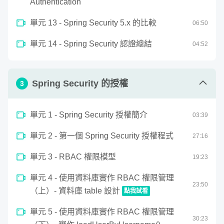
57
Authentication
seconds
不只學會寫程式，同時也了解背後的資訊安
單元 13 - Spring Security 5.x 的比較
06
:
50
全邏輯
單元 14 - Spring Security 認證總結
04
:
52
同上所述，由於 Spring Security 過於強大，導致許多安全
性機制，都被封裝成幾行程式即可設定完成，因而導致了許
Spring Security 的授權
3
多人在學習 Spring Security 時，並不了解底層的資訊安全
邏輯。
單元 1 - Spring Security 授權簡介
03
:
39
因此這門課程的目標，
除了讓你具備 Spring Security 的實
單元 2 - 第一個 Spring Security 授權程式
27
:
16
作能力之外，同時也會讓你了解資訊安全背後的運作邏輯
，
單元 3 - RBAC 權限模型
19
:
23
透過理論和實踐並行的方式，讓你真正了解資訊安全中的技
術和架構。
單元 4 - 使用資料庫實作 RBAC 權限管理
23
:
50
（上）- 資料庫 table 設計
點我試看
學完這門課後，你可以...
0
單元 5 - 使用資料庫實作 RBAC 權限管理
seconds
使用資料庫實作 RBAC 權限管理（上）- 資料庫 table 設計
30
:
23
of