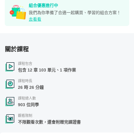
組合優惠進行中
我們為你準備了合適一起購買、學習的組合方案！
去看看
關於課程
課程包含
包含 12 章 103 單元、1 項作業
課程時長
26 時 26 分鐘
課程總人數
903 位同學
觀看限制
不限觀看次數，還會附贈完課證書