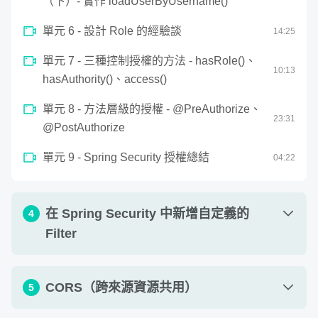
（下）- 實作 loadUserByUsername()
能夠使用 Spring Security，為 Spring Boot 程式添加帳
23
minutes,
號登入和權限管理的功能
50
單元 6 - 設計 Role 的經驗談
14
:
25
seconds
能夠使用 Spring Security 串接 Google、Line 以及
單元 7 - 三種控制授權的方法 - hasRole()、
Facebook，實作第三方登入
10
:
13
hasAuthority()、access()
了解如何在微服務架構中應用 Spring Security
了解什麼是 OAuth 2.0、JWT、CSRF 以及 CORS
單元 8 - 方法層級的授權 - @PreAuthorize、
23
:
31
@PostAuthorize
單元 9 - Spring Security 授權總結
04
:
22
在 Spring Security 中新增自定義的
4
Filter
單元 1 - Spring Security 中的 Filter 簡介
18
:
30
CORS（跨來源資源共用）
5
單元 2 - Postman 複習
11
:
52