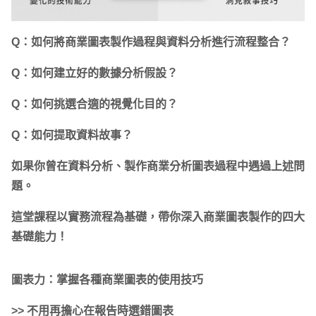
Q：如何將商業圖表製作過程與資料分析進行流程整合？
Q：如何建立好的數據分析假設？
Q：如何挑選合適的視覺化目的？
Q：如何提取資料故事？
如果你曾在資料分析、製作商業分析圖表過程中遇過上述問
題。
這堂課程以實務流程為基礎，帶你深入商業圖表製作的四大
基礎能力！
圖表力：掌握各種商業圖表的使用技巧
>> 不用再擔心在報告時選錯圖表