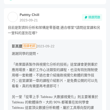
Patttty Chill
精選問題
2023-09-21
目前是對資料分析和架構是零基礎,適合哪堂?請問這堂課和另
一堂科的差別在哪?
彭其捷
2023-09-22
授課老師
謝謝同學的提問。

「商業圖表製作與視覺化分析的技術」這堂課會更側重於
應用場景，屬於工作心法類型的課程，也沒有特別限制使
用哪一套軟體，不過也會介紹幾款視覺化軟體的實作技
巧；這堂課第一章的課程介紹影片，是免費公開的可以先
看看，真的有需要再考慮即可！

另一堂「從零上手 Tableau 大數據視覺化」則主要著重於 
Tableau 的軟體操作，大約 90% 都著重在如何學會 
Tableau 這套頂尖數據分析軟體，屬於工具導向型的課