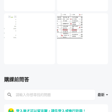
單元 5 - 怎麼買零股最划算？（如何計算投資成本）
單元 6 - 手中有股，就是股東（談談股東會）
單元 7 - 什麼類型的零股才適合你？
單元 8 - 有 100% 投資報酬率的零股嗎？
購課前問答
單元 9 - 不會分析也要會蒐證（網路資訊的重要）
最新
登入後才可以留言喔，請先登入或進行註冊！