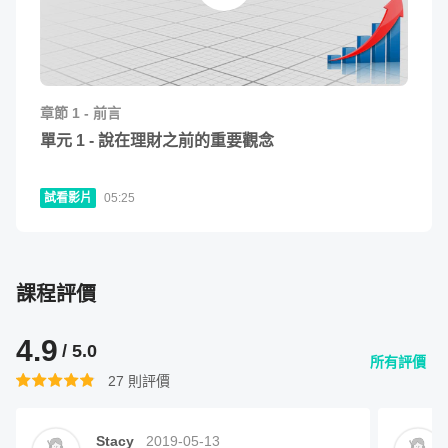
章節
1
-
前言
單元
1
-
說在理財之前的重要觀念
試看影片
05:25
課程評價
4.9
/ 5.0
所有評價
課程將分為兩大部分「零股基本概念」、「零股投資技巧」
27
則評價
Stacy
2019-05-13