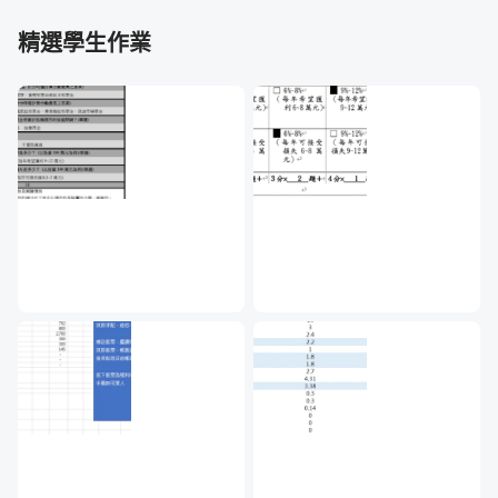
精選學生作業
每個人對於投資風險可承擔的程度不同，因此在擇股上也會
有所不同，我們會彙總出幾種常見的零股投資方式，來提供
大家選擇投資標的上的參考。我們不會保證獲利，但是有一
個有趣又好玩的方式可以讓你在零股投資上，有機會達到
100% 的投資報酬率（並非一定是現金報酬），但前題是必
須實作才有機會，站在門外看是沒用的。
在課堂上也會教大家如何透過網路搜尋零股的投資資訊，特
別是在每年股東會前的相關資訊，這些對於零股投資都是相
當有幫助的訊息。
這不只是一門單純的投資理財課程，我們希望您可以透過課
程引導，累積自己在網路上搜尋知識的能力，進而累積更多
的理財與投資知識。