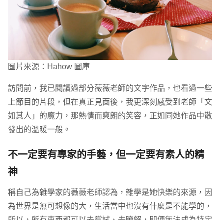
圖片來源：Hahow 圖庫
訪問前，我已閱讀過部分薇薇老師的文字作品，也看過一些
上節目的片段，但在真正見面後，我更深刻感受到老師「文
如其人」的魔力，那熱情而爽朗的笑容，正如同她作品中散
發出的溫暖一般。
不一定要有專家的手藝，但一定要有素人的精
神
稱自己為雜學家的薇薇老師認為，雜學是她快樂的來源，因
為世界是無可想像的大，生活當中也沒有什麼是不能學的，
所以，所有東西都可以去嘗試、去瞭解，即便無法成為特定