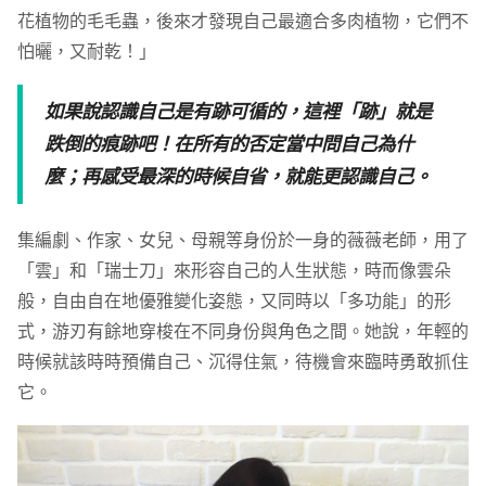
花植物的毛毛蟲，後來才發現自己最適合多肉植物，它們不
怕曬，又耐乾！」
如果說認識自己是有跡可循的，這裡「跡」就是
跌倒的痕跡吧！在所有的否定當中問自己為什
麼；再感受最深的時候自省，就能更認識自己。
集編劇、作家、女兒、母親等身份於一身的薇薇老師，用了
「雲」和「瑞士刀」來形容自己的人生狀態，時而像雲朵
般，自由自在地優雅變化姿態，又同時以「多功能」的形
式，游刃有餘地穿梭在不同身份與角色之間。她說，年輕的
時候就該時時預備自己、沉得住氣，待機會來臨時勇敢抓住
它。