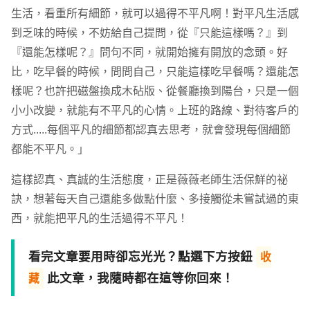
生活，看重所有細節，就可以過得不平凡啊！對平凡生活感
到乏味的時候，不妨給自己提問，從『只能這樣嗎？』到
『還能怎樣呢？』問句不同，就開始擁有開放的念頭。好
比，吃早餐的時候，問問自己，只能這樣吃早餐嗎？還能怎
樣呢？也許把磁盤換成木砧版、從餐廳換到陽台，只是一個
小小改變，就能有不平凡的心情。上班的路線、對待客戶的
方式.....每個平凡的細節都認真去思考，就會發現每個細節
都能不平凡。」
這樣認真、真誠的生活態度，正是薇薇老師生活保鮮的祕
訣，想著每天自己還能多做點什麼、多接觸從未嘗試過的東
西，就能把平凡的生活過得不平凡！
看完文章要用時卻忘光光？點選下方按鈕
收
此文章，我隨時都在這等你回來！
藏