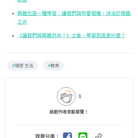
興趣也是一種學習：讓我們與所愛相擁，沐浴於興趣
之光
《讓我們與興趣共存！》之後，學習到底是什麼？
#
理想 生活
#
教育
1
給創作者來點掌聲！
我要分享：