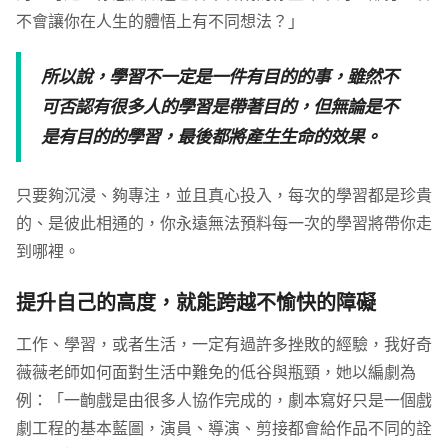
不會讓你在人生的體悟上有不同想法？」
所以說，學習不一定是一件有目的的事，雖然不
可否認有很多人的學習是帶著目的，但無論是不
是有目的的學習，最後都將產生生命的效果。
只要夠沉浸、夠專注，並且真心投入，每次的學習都是珍貴
的、是彼此相通的，你永遠無法預料每一次的學習將帶你走
到哪裡。
提升自己的高度，就能跨越不愉快的障礙
工作、學習，或者生活，一定有過許多挫敗的經驗，我好奇
薇薇老師如何面對生活中難免的低谷與瓶頸，她以編劇為
例：「一齣戲是由很多人協作完成的，劇本寫好只是一個戲
劇工程的基本藍圖，演員、導演、剪接都會給作品不同的詮