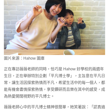
圖片來源：Hahow 圖庫
正在專訪薇薇老師的同時，恰巧是 Hahow 好學校的兩週年
生日，正在舉辦特別企劃「平凡博士學」，主旨意在平凡日
常，讓生活因探索熱情而不凡，希望生活中的每一個人，都
能有機會盡情探索熱情，享受鑽研而且樂在其中的感受，成
為熱愛開闊視野的平凡博士。
薇薇老師心中的平凡博士精神很簡單，她笑著說：「認真過