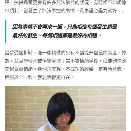
釋，拍攝過程更會有許多無法掌控的狀況，有時候不如想像
中順利，當發生了無法掌控的事情，凡事盡心盡力就好。」
因為事情不會再來一遍，只能相信每個發生都是
最好的發生、每個相遇都是最好的相遇。
當遭受挫折時，唯一能夠做的只有不斷提升自己的高度、修
為，並且學習不被情緒掌控；當不被情緒掌控，就能夠快速
穿越負面情緒。換個角度想，不成功的經驗一定有所意義，
臣服於上一秒，就能活得更自在。