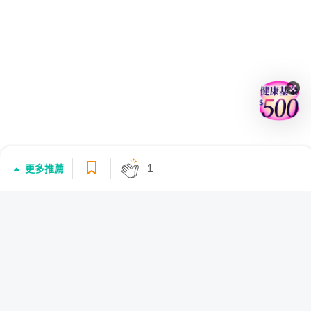
1
更多推薦
登入/註冊
大家推薦的學習內容
小雅｜彩色禪繞畫——用色彩點綴紓壓好生活
179
課程