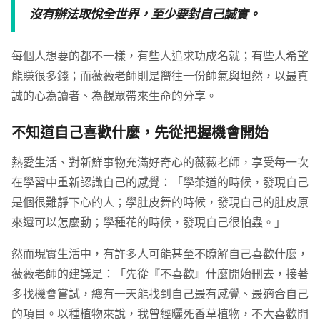
沒有辦法取悅全世界，至少要對自己誠實。
每個人想要的都不一樣，有些人追求功成名就；有些人希望
能賺很多錢；而薇薇老師則是嚮往一份帥氣與坦然，以最真
誠的心為讀者、為觀眾帶來生命的分享。
不知道自己喜歡什麼，先從把握機會開始
熱愛生活、對新鮮事物充滿好奇心的薇薇老師，享受每一次
在學習中重新認識自己的感覺：「學茶道的時候，發現自己
是個很難靜下心的人；學肚皮舞的時候，發現自己的肚皮原
來還可以怎麼動；學種花的時候，發現自己很怕蟲。」
然而現實生活中，有許多人可能甚至不瞭解自己喜歡什麼，
薇薇老師的建議是：「先從『不喜歡』什麼開始刪去，接著
多找機會嘗試，總有一天能找到自己最有感覺、最適合自己
的項目。以種植物來說，我曾經曬死香草植物，不大喜歡開