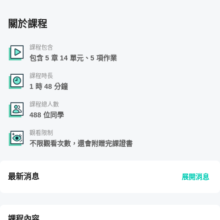
關於課程
課程包含
包含 5 章 14 單元、5 項作業
課程時長
1 時 48 分鐘
課程總人數
488 位同學
觀看限制
不限觀看次數，還會附贈完課證書
最新消息
展開消息
課程內容