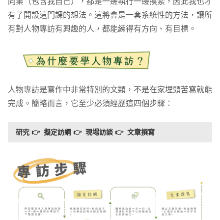
同業（包含我自己），都是一邊執行一邊摸索，因此我也才
有了開設這門課的想法。這將會是一套系統性的方法，讓所
有對人物專訪有興趣的人，都能練得有方向、有目標。
人物專訪是寫作中非常特別的文類，不是在家埋頭苦寫就能
完成。簡略而言，它至少必須經歷這四個步驟：
研究 👉  擬定訪綱 👉  現場訪談 👉  文章撰寫