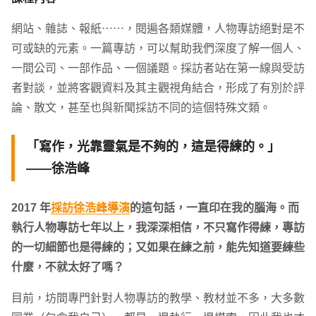
網站、雜誌、報紙⋯⋯，閱遍各類媒體，人物專訪絕對是不
可或缺的元素。一篇專訪，可以幫助我們深度了解一個人、
一間公司、一部作品、一個議題。採訪者站在第一線與受訪
者對談，並將客觀資料及其主觀視角結合，形成了有別於評
論、散文，甚至也與新聞採訪不同的這個特殊文類。
「寫作，光靠靈氣是不夠的，這是得練的。」
——徐浩峰
2017 年
採訪徐浩峰導演
的這句話，一直印在我的腦海。而
執行人物專訪七年以上，我深深相信，不只寫作得練，專訪
的一切細節也是得練的；又如果在練之前，能先知道要練些
什麼，不就太好了嗎？
目前，坊間專門針對人物專訪的教學、教材並不多，大多數