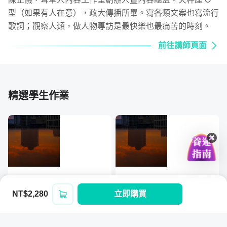
型（如果有人在意），政大傳播所畢。寫各類文案也寫流行
歌詞；觀察人類，做人物專訪是最快樂也最痛苦的時刻。
前往講師頁面
精選學生作業
章節一｜認識人物專訪
你知道，人物專訪有哪些類別嗎？採集回來的資料，可能根
據不同需求使用不同手法撰寫喔。另外，在開始專訪前，需
要做好哪些心理準備，讓專訪過程更加順利？
NT$2,280
立即購買
登入/註冊
📍 學習重點：人物專訪類型、正確心態建立