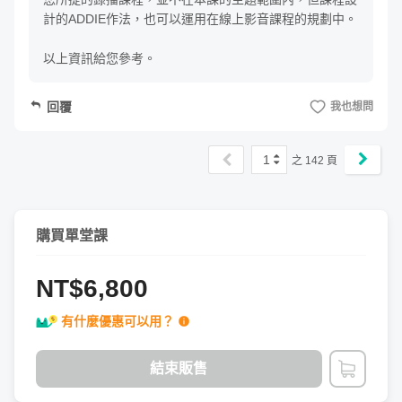
計的ADDIE作法，也可以運用在線上影音課程的規劃中。

以上資訊給您參考。
回覆
我也想問
1
之
142
頁
購買單堂課
NT$6,800
有什麼優惠可以用？
結束販售
加入購