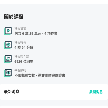
關於課程
課程包含
包含 6 章 29 單元、4 項作業
課程時長
4 時 54 分鐘
課程總人數
6926 位同學
觀看限制
不限觀看次數，還會附贈完課證書
最新消息
展開消息