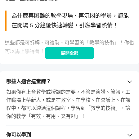
為什麼再困難的教學現場、再沉悶的學員，都能
在開場 5 分鐘後快速轉變，引燃學習熱情！
這些都是可拆解、可複製、可學習的「教學的技術」！你也
可以馬上學得會！
展開全部
課中有課：首次利用回放工作坊現場，分
哪些人適合這堂課？
析教學過程的細節
如果你有上台教學或授課的需要，不管是演講、簡報，工
作職場上帶新人，或是在教室、在學校、在會議上、在課
程中，都可以透過這個課程，學習到「教學的技術」，讓
你的教學「有效、有用、又有趣」！
你可以學到