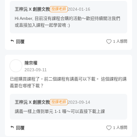
王梓沅 X 創勝文教
2024-01-16
授課老師
Hi Amber, 目前沒有課程合購的活動～歡迎持續關注我們
或直接加入課程一起學習唷 :)
回覆
1 人想問
陳宗權
2023-09-11
已經購買課程了，前二個課程有講義可以下載。 這個課程的講
義要在哪裡下載？
王梓沅 X 創勝文教
2023-09-14
授課老師
講義一樣上傳到單元 1-1 囉～可以直接下載上課
回覆
1 人想問