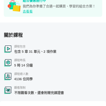
組合優惠進行中
我們為你準備了合適一起購買、學習的組合方案！
去看看
關於課程
課程包含
包含 5 章 31 單元、2 項作業
課程時長
5 時 14 分鐘
課程總人數
4136 位同學
觀看限制
不限觀看次數，還會附贈完課證書