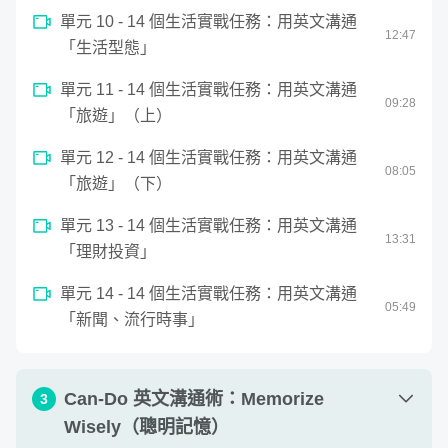
📍﻿ 更多贈品資訊，請見資訊頁下方
單元 10 - 14 個生活實戰任務：用英文溝通
12
:
47
「生活型態」
用以下這支影片，看看 Can-Do 英文溝通術的成
單元 11 - 14 個生活實戰任務：用英文溝通
09
:
28
效吧 💫
「旅遊」（上）
單元 12 - 14 個生活實戰任務：用英文溝通
08
:
05
「旅遊」（下）
單元 13 - 14 個生活實戰任務：用英文溝通
13
:
31
「理財投資」
單元 14 - 14 個生活實戰任務：用英文溝通
05
:
49
「新聞、流行時事」
Can-Do 英文溝通術：Memorize
3
Wisely（聰明記憶）