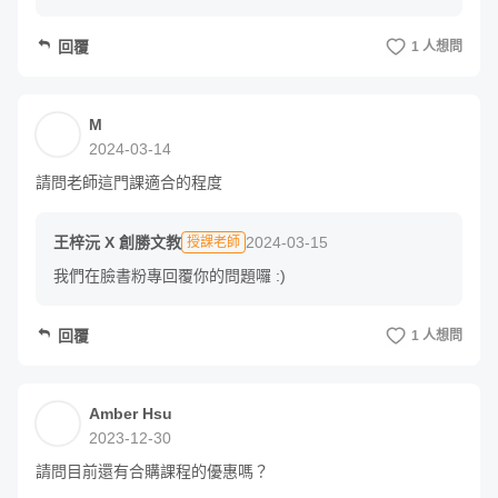
回覆
1 人想問
M
2024-03-14
請問老師這門課適合的程度
王梓沅 X 創勝文教
2024-03-15
授課老師
我們在臉書粉專回覆你的問題囉 :)
回覆
1 人想問
Amber Hsu
2023-12-30
請問目前還有合購課程的優惠嗎？