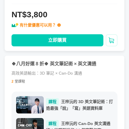
NT$3,800
有什麼優惠可以用？
立即購買
加入購
🍀八月好運 8 折🍀 英文筆記術 × 英文溝通
高效英語輸出：3D 筆記 × Can-Do 溝通
2
堂課程
課程
王梓沅的 3D 英文筆記術：打
造最強「說」「寫」英語資料庫
課程
王梓沅的 Can-Do 英文溝通