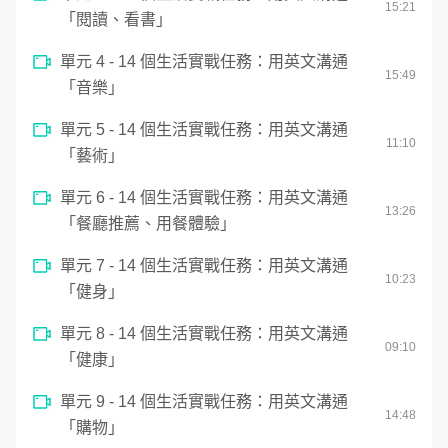
seconds
15
:
21
「閱讀、看書」
單元 4 - 14 個生活實戰任務：用英文溝通
15
:
49
「音樂」
單元 5 - 14 個生活實戰任務：用英文溝通
11
:
10
「藝術」
單元 6 - 14 個生活實戰任務：用英文溝通
13
:
26
「餐廳推薦、用餐體驗」
單元 7 - 14 個生活實戰任務：用英文溝通
10
:
23
「健身」
單元 8 - 14 個生活實戰任務：用英文溝通
09
:
10
「健康」
單元 9 - 14 個生活實戰任務：用英文溝通
14
:
48
「購物」