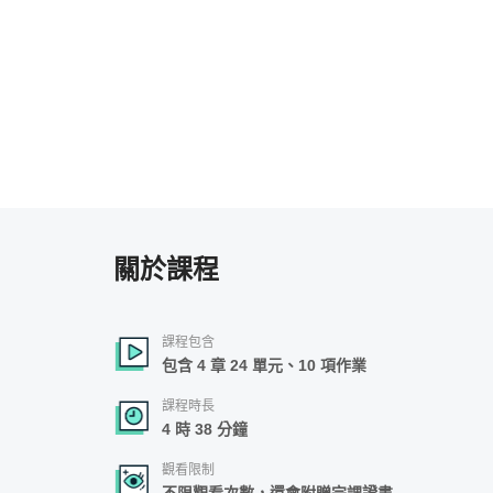
張
關於課程
課程包含
包含 4 章 24 單元、10 項作業
課程時長
4 時 38 分鐘
觀看限制