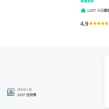
查看更多
眼神與肢體語言
難。
1,237 人已購
4.9
課程總人數
1237 位同學