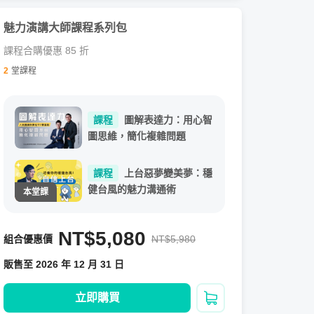
魅力演講大師課程系列包
課程合購優惠 85 折
2
堂課程
課程
圖解表達力：用心智
圖思維，簡化複雜問題
課程
上台惡夢變美夢：穩
健台風的魅力溝通術
NT$5,080
組合優惠價
NT$5,980
販售至 2026 年 12 月 31 日
立即購買
加入購物車