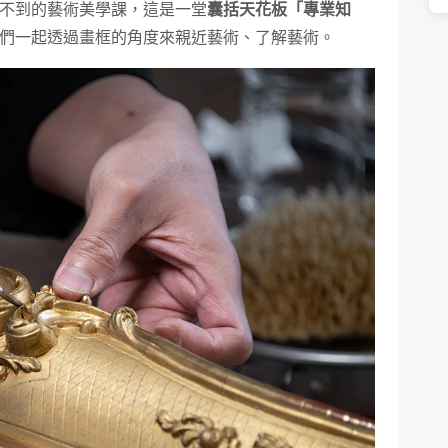
不到的藝術美學課，這是一堂
囊括天花板「專業知
們一起透過畫框的角度來親近藝術、了解藝術。