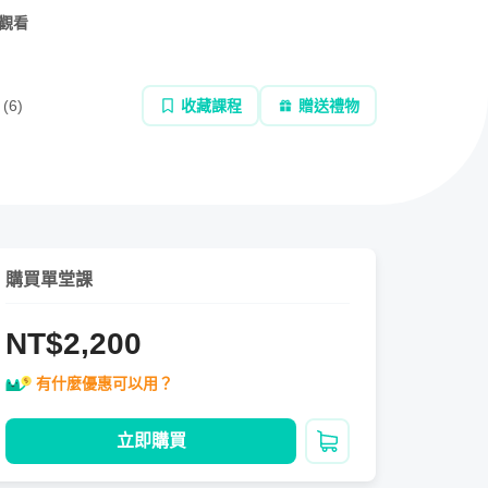
在觀看
(
6
)
收藏課程
贈送禮物
購買單堂課
NT$2,200
有什麼優惠可以用？
立即購買
加入購物車