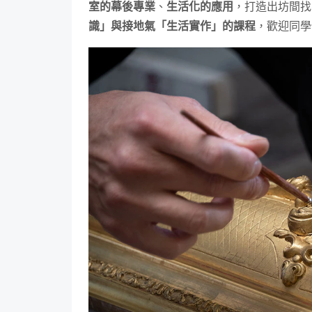
室的幕後專業
、
生活化的應用
，打造出坊間找
識」與接地氣「生活實作」的課程
，歡迎同學