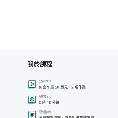
關於課程
課程包含
包含 3 章 10 單元、2 項作業
課程時長
2 時 48 分鐘
觀看限制
不限觀看次數，還會附贈完課證書