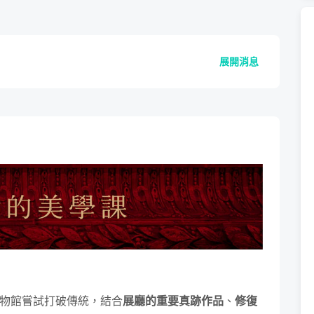
展開消息
物館嘗試打破傳統，結合
展廳的重要真跡作品
、
修復