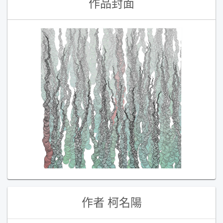
作品封面
學習補給
組合
直播
文章
企業方案
作者
柯名陽