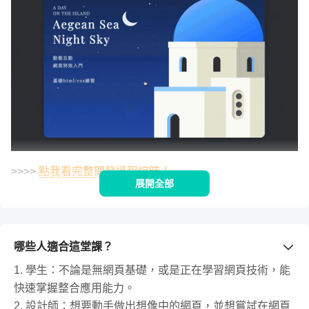
>>>>
點我看完整開發過程縮時！
展開全部
課程分為四大系列單元，以2300 分鐘帶你走遍網頁特效的
世界
哪些人適合這堂課？
1. 學生：不論是無網頁基礎，或是正在學習網頁技術，能
快速掌握整合應用能力。
2. 設計師：想要動手做出想像中的網頁，並想嘗試在網頁