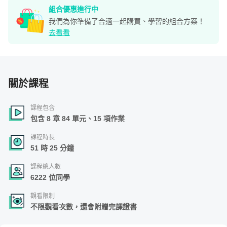
組合優惠進行中
我們為你準備了合適一起購買、學習的組合方案！
去看看
關於課程
課程包含
包含 8 章 84 單元、15 項作業
課程時長
51 時 25 分鐘
課程總人數
6222 位同學
觀看限制
不限觀看次數，還會附贈完課證書