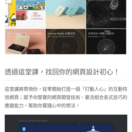
透過這堂課，找回你的網頁設計初心！
這堂課將帶領你，從零開始打造一個「打動人心」的互動特
效網頁；賦予你堅實的網頁開發技術、靈活組合各式技巧的
應變能力，幫助你實踐心中的想法。