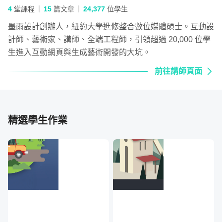
4
堂課程
15
篇文章
24,377
位學生
墨雨設計創辦人，紐約大學進修整合數位媒體碩士。互動設
計師、藝術家、講師、全端工程師，引領超過 20,000 位學
生進入互動網頁與生成藝術開發的大坑。
前往講師頁面
精選學生作業
Project 3：
做一個摩斯密碼翻譯器