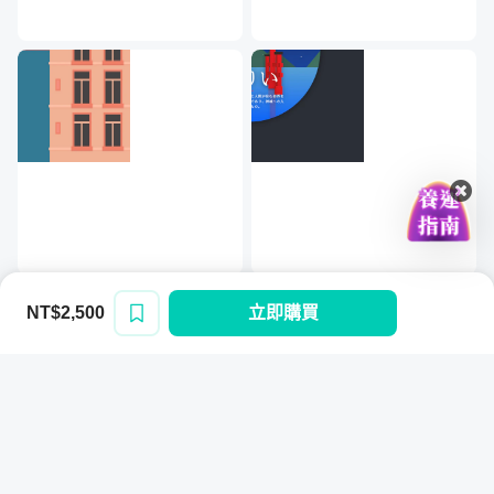
Project 4：
物件導向，製作記憶方塊遊戲
NT$2,500
立即購買
登入/註冊
Project 5：
使用 Canvas 繪製製作橫衝直撞的貪吃蛇