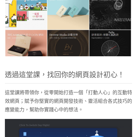
透過這堂課，找回你的網頁設計初心！
這堂課將帶領你，從零開始打造一個「打動人心」的互動特
效網頁；賦予你堅實的網頁開發技術、靈活組合各式技巧的
應變能力，幫助你實踐心中的想法。