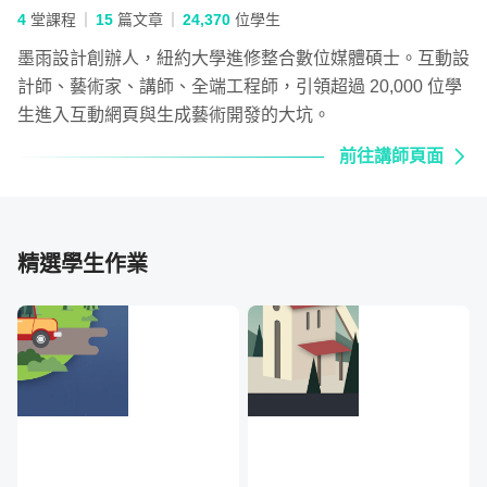
4
堂課程
15
篇文章
24,370
位學生
墨雨設計創辦人，紐約大學進修整合數位媒體碩士。互動設
計師、藝術家、講師、全端工程師，引領超過 20,000 位學
生進入互動網頁與生成藝術開發的大坑。
前往講師頁面
精選學生作業
Project 3：
做一個摩斯密碼翻譯器