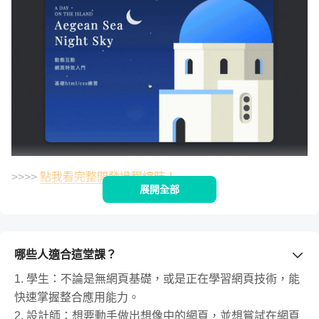
>>>>
點我看完整開發過程縮時！
展開全部
課程分為四大系列單元，以2300 分鐘帶你走遍網頁特效的
世界
哪些人適合這堂課？
1. 學生：不論是無網頁基礎，或是正在學習網頁技術，能
快速掌握整合應用能力。
2. 設計師：想要動手做出想像中的網頁，並想嘗試在網頁