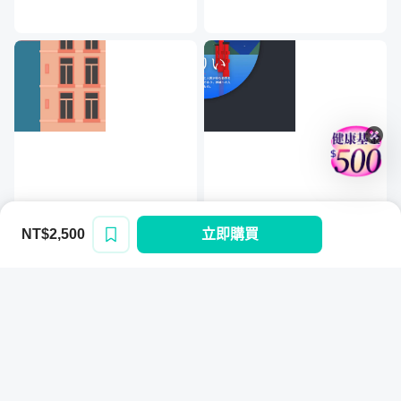
Project 4：
物件導向，製作記憶方塊遊戲
NT$2,500
立即購買
登入/註冊
Project 5：
使用 Canvas 繪製製作橫衝直撞的貪吃蛇