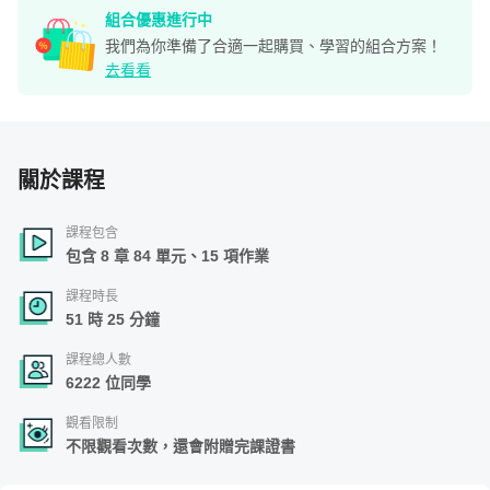
組合優惠進行中
我們為你準備了合適一起購買、學習的組合方案！
去看看
關於課程
課程包含
包含 8 章 84 單元、15 項作業
課程時長
51 時 25 分鐘
課程總人數
6222 位同學
觀看限制
不限觀看次數，還會附贈完課證書