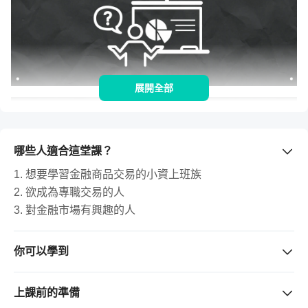
展開全部
哪些人適合這堂課？
1. 想要學習金融商品交易的小資上班族
2. 欲成為專職交易的人
3. 對金融市場有興趣的人
你可以學到
量價精髓的這一堂課帶你徹底了解交易市場買賣供需法則
「真實交易」的操作策略，直接盤中運用給你看!
的原理所影響多空行情走勢的關鍵。解密量能與價格之間
上課前的準備