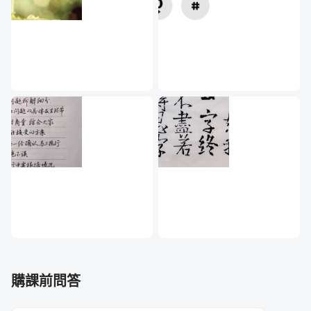
麼。
鋼鐵般的紀律是控制交易心態關鍵
交易者在進入金融商品交易市場必須嚴格遵守交易紀律，這
是活在交易市場的唯一法則。紅綠球的遊戲教你該遵循制定
好的策略，以及避免做賭博式的交易策略，進而檢視自身的
交易狀況。從此章節的 2個單元，養成嚴格執行交易紀律的
好習慣。
購課前問答
單元 1 - 紅綠球遊戲-策略信賴程度