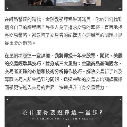
在網路發達的時代，金融教學課程琳瑯滿目，你該如何找到
適合自己的課程呢？許多人為了追求交易的聖杯，盲目地找
尋交易策略，卻忽略了交易者的紀律與心理層面的問題才是
最重要的環節。
在量價精髓這一堂課裡，
我將傳授十年來股票、期貨、美股
的交易經驗與技巧，並分成三大重點：金融商品基礎觀念、
交易者正確的心態和技術分析操作技巧
。解決交易新手以及
專職交易人所會遇到的問題，透過完整的交易者培訓課程讓
同學更快進入交易的世界，快速提升自身交易實力。