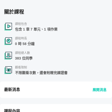
關於課程
課程包含
包含 1 章 7 單元、1 項作業
課程時長
0 時 58 分鐘
課程總人數
383 位同學
觀看限制
不限觀看次數，還會附贈完課證書
最新消息
展開消息
課程內容