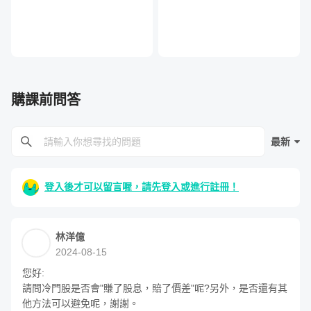
加薪。
購課前問答
最新
登入後才可以留言喔，請先登入或進行註冊！
林洋億
2024-08-15
您好:

請問冷門股是否會"賺了股息，賠了價差"呢?另外，是否還有其
他方法可以避免呢，謝謝。