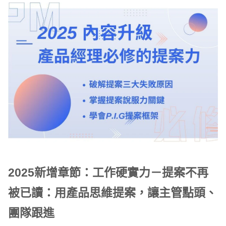
2025新增章節：工作硬實力－提案不再
被已讀：用產品思維提案，讓主管點頭、
團隊跟進