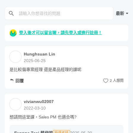
殿堂的大門，並一路level up！
最新
登入後才可以留言喔，請先登入或進行註冊！
Hunghsuan Lin
2025-06-25
是比較偏專案經理 還是產品經理的課呢
回覆
2 人想問
重點內容：
vivianwu02007
1. 了解爭取 PM 工作所需的準備
2022-03-10
想請問這堂課，Sales PM 也適合嗎?
2. 如何跨領域、跨產業轉職