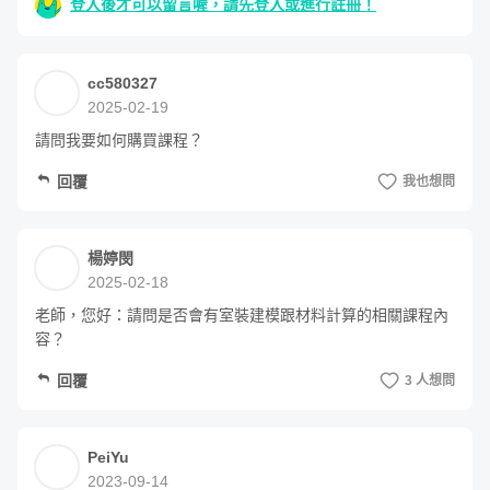
登入後才可以留言喔，請先登入或進行註冊！
cc580327
2025-02-19
請問我要如何購買課程？
回覆
我也想問
楊婷閔
2025-02-18
老師，您好：請問是否會有室裝建模跟材料計算的相關課程內
容？
課程六大特色
回覆
3 人想問
PeiYu
2023-09-14