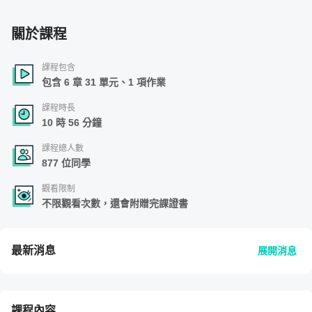
關於課程
課程包含
包含 6 章 31 單元、1 項作業
課程時長
10 時 56 分鐘
課程總人數
877 位同學
觀看限制
不限觀看次數，還會附贈完課證書
最新消息
展開消息
課程內容