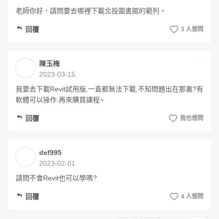
老師你好，請問要去哪裡下載北投圖書館的範列。
回覆
3 人想問
陳玉梅
2023-03-15
我要去下載Revit試用版,一直都無法下載,不知問題出在那裏?有
軟體可以操作,再來購買課程~
回覆
我也想問
def995
2023-02-01
請問不會Revit也可以學嗎?
回覆
4 人想問