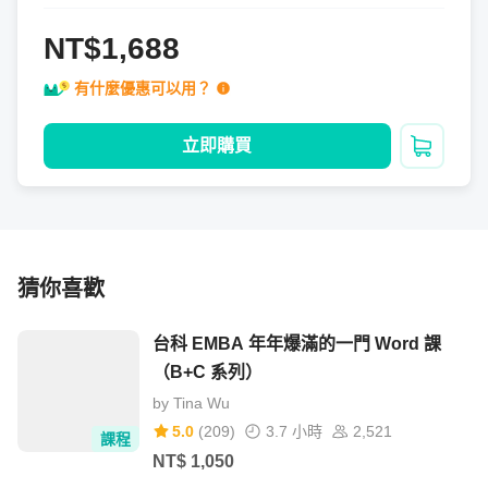
NT$1,688
有什麼優惠可以用？
立即購買
加入購
猜你喜歡
台科 EMBA 年年爆滿的一門 Word 課
（B+C 系列）
by
Tina Wu
5.0
(
209
)
3.7 小時
2,521
課程
NT$
1,050