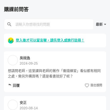
購課前問答
最新
登入後才可以留言喔，請先登入或進行註冊！
吳妶逸
2024-09-25
想請問老師，這堂課與老師的著作「養錢練習」看似都有相同
之處，需另外購買嗎？還是看書就好了呢？
回覆
我也想問
安正
2020-08-14