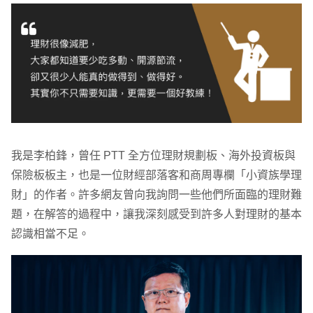
我是李柏鋒，曾任 PTT 全方位理財規劃板、海外投資板與
保險板板主，也是一位財經部落客和商周專欄「小資族學理
財」的作者。許多網友曾向我詢問一些他們所面臨的理財難
題，在解答的過程中，讓我深刻感受到許多人對理財的基本
認識相當不足。