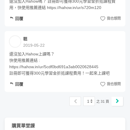
還沒加入Hahow嗎？ 註冊即可獲得300元學習金折抵課程費
用，快使用推薦連結 https://hahow.in/ur/s720m120
回覆
我也想問
糕
2019-05-22
還沒加入Hahow上課嗎？

快使用推薦連結 :

https://hahow.in/ur/5cdf0bd691a3ab0020628445

註冊即可獲得300元學習金折抵課程費用！一起來上課吧
回覆
我也想問
1
之
31
頁
購買單堂課