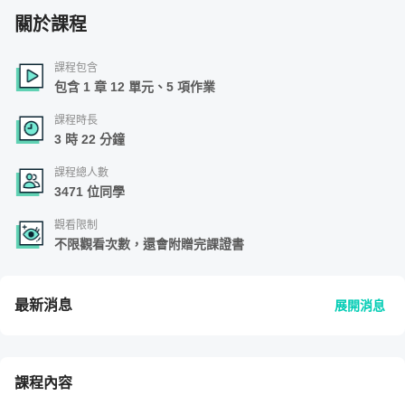
關於課程
課程包含
包含 1 章 12 單元、5 項作業
課程時長
3 時 22 分鐘
課程總人數
3471 位同學
觀看限制
不限觀看次數，還會附贈完課證書
最新消息
展開消息
課程內容