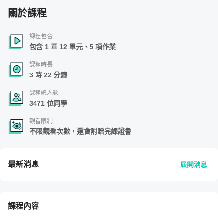
關於課程
課程包含
包含 1 章 12 單元、5 項作業
課程時長
3 時 22 分鐘
課程總人數
3471 位同學
觀看限制
不限觀看次數，還會附贈完課證書
最新消息
展開消息
課程內容