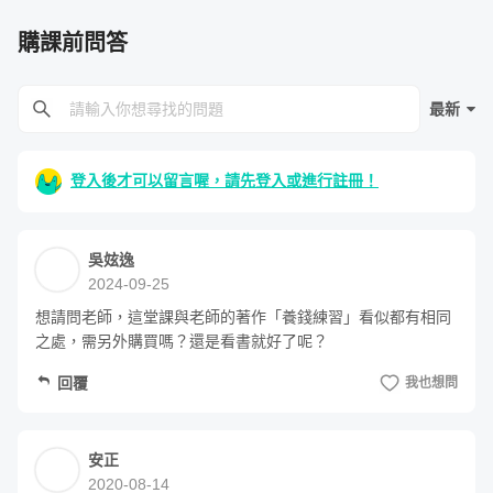
購課前問答
最新
登入後才可以留言喔，請先登入或進行註冊！
吳妶逸
2024-09-25
想請問老師，這堂課與老師的著作「養錢練習」看似都有相同
之處，需另外購買嗎？還是看書就好了呢？
回覆
我也想問
安正
2020-08-14