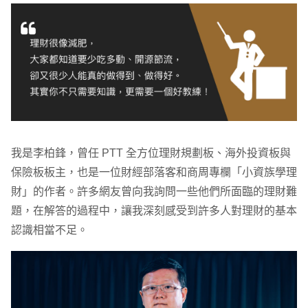
我是李柏鋒，曾任 PTT 全方位理財規劃板、海外投資板與
保險板板主，也是一位財經部落客和商周專欄「小資族學理
財」的作者。許多網友曾向我詢問一些他們所面臨的理財難
題，在解答的過程中，讓我深刻感受到許多人對理財的基本
認識相當不足。