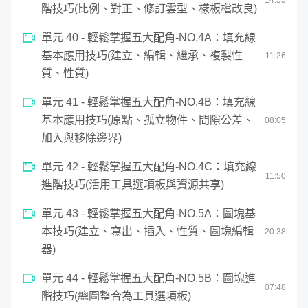
階技巧(比例、對正、修訂雲型、樣板檔改良)
單元 40 - 輕鬆掌握五大配角-NO.4A：填充線
基本應用技巧(建立、編輯、繼承、複製性
11
:
26
質、性質)
單元 41 - 輕鬆掌握五大配角-NO.4B：填充線
基本應用技巧(原點、孤立物件、間隙公差、
08
:
05
加入與移除邊界)
單元 42 - 輕鬆掌握五大配角-NO.4C：填充線
11
:
50
進階技巧(活用工具選項板與資源共享)
單元 43 - 輕鬆掌握五大配角-NO.5A：圖塊基
本技巧(建立、寫出、插入、性質、圖塊編輯
20
:
38
器)
單元 44 - 輕鬆掌握五大配角-NO.5B：圖塊進
07
:
48
階技巧(總圖整合為工具選項板)