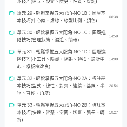
本技巧(建立、設定、變更、性質、查詢)
單元 29 - 輕鬆掌握五大配角-NO.1B：圖層基
06
:
38
本技巧(中心線、虛線、線型比例、顏色)
單元 30 - 輕鬆掌握五大配角-NO.1C：圖層進
14
:
58
階技巧(管理狀態、漫遊、簡報)
單元 31 - 輕鬆掌握五大配角-NO.1D：圖層進
階技巧(小工具、隱藏、隔離、轉換、設計中
14
:
00
心、樣板檔改良)
單元 32 - 輕鬆掌握五大配角-NO.2A：標註基
本技巧(型式、線性、對齊、連續、基線、半
20
:
54
徑、直徑、角度)
單元 33 - 輕鬆掌握五大配角-NO.2B：標註基
本技巧(快速、智慧、空間、切斷、弧長、轉
10
:
27
折)