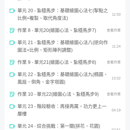
單元 20 - 紮穩馬步：基礎繪圖心法七(掣點之
11
:
50
比例+複製、取代角度法)
作業 8 - 單元20(繪圖心法、紮穩馬步7)
查看作業
單元 21 - 紮穩馬步：基礎繪圖心法八(逆向作
11
:
24
圖法+比例、矩形陣列調整)
作業 9 - 單元21(繪圖心法、紮穩馬步8)
查看作業
單元 22 - 紮穩馬步：基礎繪圖心法九(橢圓、
15
:
02
風扇、倒角、金字塔圓)
作業 10 - 單元22(繪圖心法、紮穩馬步9)
查看作業
單元 23 - 階段驗收：再接再厲，功力更上一
04
:
19
層樓
單元 24 - 綜合挑戰：第一關(拼花、花園)
07
:
51