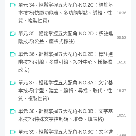
單元 34 - 輕鬆掌握五大配角-NO.2C：標註基
本技巧(快顯功能表、多功能掣點、編輯、性
10
:
36
質、複製性質)
單元 35 - 輕鬆掌握五大配角-NO.2D：標註進
08
:
53
階技巧(公差、座標式標註)
單元 36 - 輕鬆掌握五大配角-NO.2E：標註進
階技巧(引線、多重引線、設計中心、樣板檔
16
:
18
改良)
單元 37 - 輕鬆掌握五大配角-NO.3A：文字基
本技巧(字型、建立、編輯、尋找、取代、性
19
:
37
質、複製性質)
單元 38 - 輕鬆掌握五大配角-NO.3B：文字基
10
:
55
本技巧(特殊文字控制碼、堆疊、填表格)
單元 39 - 輕鬆掌握五大配角-NO.3C：文字進
14
:
55