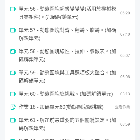
單元 56 - 動態圖塊超級變變變(活用於機械模
06
:
20
具零組件)。(加碼解鎖單元)
單元 57 - 動態圖塊對齊、翻轉、旋轉。(加碼
07
:
40
解鎖單元)
單元 58 - 動態圖塊線性、拉伸、參數表。(加
05
:
07
碼解鎖單元)
單元 59 - 動態圖塊與工具選項板大整合。(加
05
:
08
碼解鎖單元)
單元 60 - 動態圖塊總挑戰。(加碼解鎖單元)
03
:
13
作業 18 - 加碼單元60(動態圖塊總挑戰)
查看作業
單元 61 - 解題前最重要的五個關鍵設定。(加
08
:
59
碼解鎖單元)