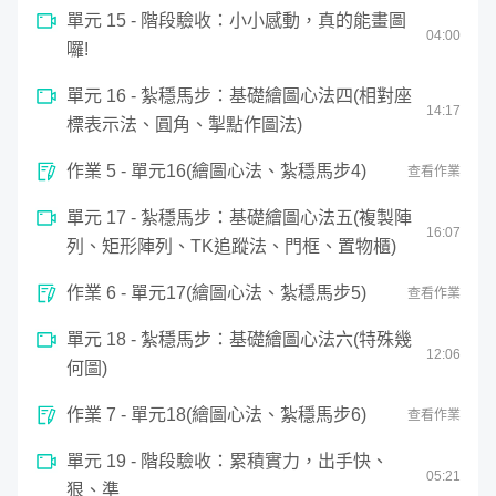
單元 15 - 階段驗收：小小感動，真的能畫圖
04
:
00
囉!
單元 16 - 紮穩馬步：基礎繪圖心法四(相對座
14
:
17
標表示法、圓角、掣點作圖法)
作業 5 - 單元16(繪圖心法、紮穩馬步4)
查看作業
單元 17 - 紮穩馬步：基礎繪圖心法五(複製陣
16
:
07
列、矩形陣列、TK追蹤法、門框、置物櫃)
作業 6 - 單元17(繪圖心法、紮穩馬步5)
查看作業
單元 18 - 紮穩馬步：基礎繪圖心法六(特殊幾
12
:
06
何圖)
作業 7 - 單元18(繪圖心法、紮穩馬步6)
查看作業
單元 19 - 階段驗收：累積實力，出手快、
05
:
21
狠、準