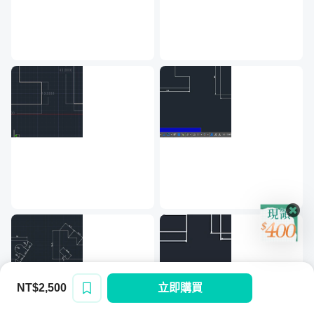
憶力根本沒辦法複習、更別說永恆保留起來、
離題了.
如果有年紀很大的、特別笨的（說我🤣）、毫
幣!!!

無基礎的、想學AutoCAD真的不用擔心、非
這真的
常推薦、吳永進老師💗根本是台灣AutoCAD
了...
教父💪💪💪💗💗💗👍👍👍
在業界
加便宜
我在外加
你們知
輩子修來
我上過
絕口的老師
聽了那
幣!買
是你強
好的事!!
NT$2,500
立即購買
登入/註冊