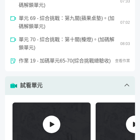
07
:
33
碼解鎖單元)
單元 69 - 綜合挑戰：第九關(蘋果桌墊)。(加
07
:
02
碼解鎖單元)
單元 70 - 綜合挑戰：第十關(檯燈)。(加碼解
08
:
03
鎖單元)
作業 19 - 加碼單元65-70(綜合挑戰總驗收)
查看作業
試看單元