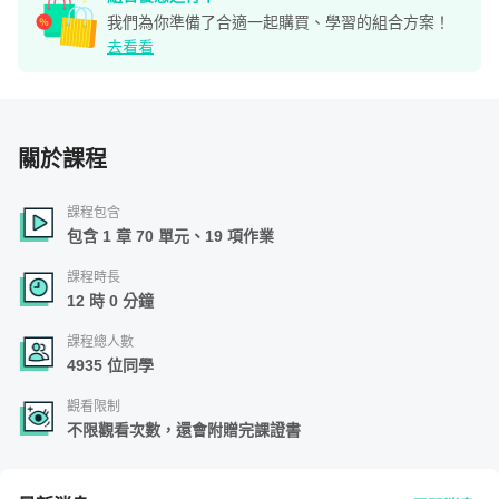
我們為你準備了合適一起購買、學習的組合方案！
去看看
關於課程
課程包含
包含 1 章 70 單元、19 項作業
課程時長
12 時 0 分鐘
課程總人數
4935 位同學
觀看限制
不限觀看次數，還會附贈完課證書