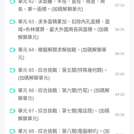
單元 62 - 求距離、半徑、直徑、角度、周
07
:
33
長、單一面積。(加碼解鎖單元)
單元 63 - 求多面積累加、扣除內孔面積、面
域+布林運算、最大外圍周長與面積。(加碼
06
:
35
解鎖單元)
單元 64 - 模擬解題求解挑戰。(加碼解鎖單
08
:
35
元)
單元 65 - 綜合挑戰：第五關(特殊幾何題)。
05
:
00
(加碼解鎖單元)
單元 66 - 綜合挑戰：第六關(竹筍)。(加碼解
04
:
28
鎖單元)
單元 67 - 綜合挑戰：第七關(電話筒)。(加碼
05
:
30
解鎖單元)
單元 68 - 綜合挑戰：第八關(電腦喇叭)。(加