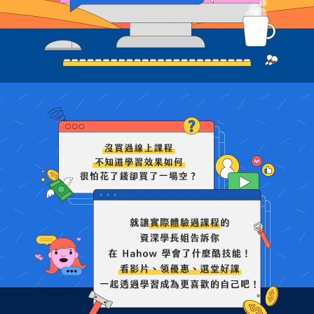
學習補給
組合
直播
文章
企業方案