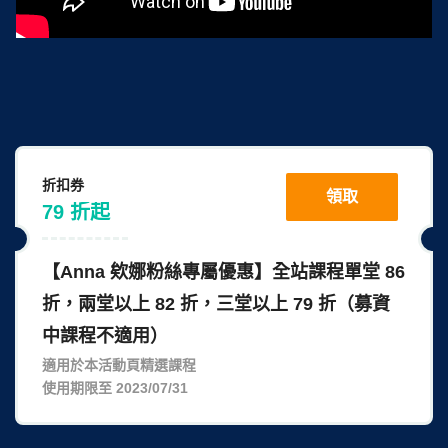
折扣券
領取
79
折
起
【Anna 欸娜粉絲專屬優惠】全站課程單堂 86
折，兩堂以上 82 折，三堂以上 79 折（募資
中課程不適用）
適用於本活動頁精選課程
使用期限至 2023/07/31