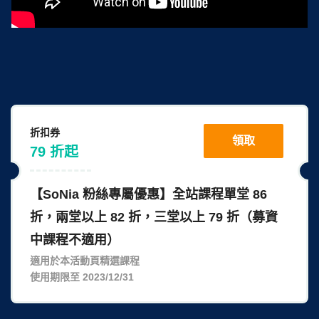
折扣券
領取
79
折
起
【SoNia 粉絲專屬優惠】全站課程單堂 86
折，兩堂以上 82 折，三堂以上 79 折（募資
中課程不適用）
適用於本活動頁精選課程
使用期限至 2023/12/31