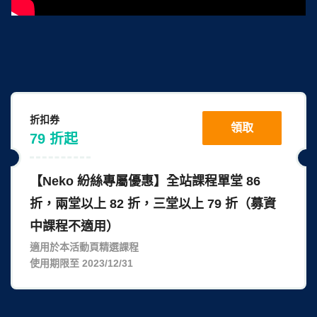
折扣券
領取
79
折
起
【Neko 紛絲專屬優惠】全站課程單堂 86
折，兩堂以上 82 折，三堂以上 79 折（募資
中課程不適用）
適用於本活動頁精選課程
使用期限至 2023/12/31