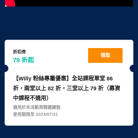
折扣券
領取
79
折
起
【Willy 粉絲專屬優惠】全站課程單堂 86
折，兩堂以上 82 折，三堂以上 79 折（募資
中課程不適用）
適用於本活動頁精選課程
使用期限至 2023/07/31