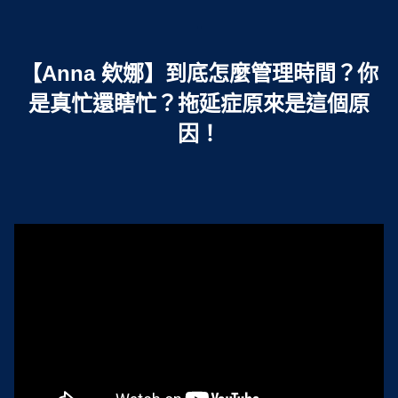
.
【Anna 欸娜】到底怎麼管理時間？你
是真忙還瞎忙？拖延症原來是這個原
因！