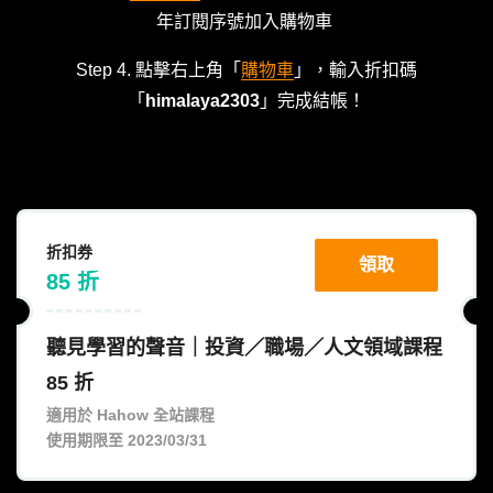
年訂閱序號加入購物車
Step 4. 點擊右上角「
購物車
」，輸入折扣碼
「
himalaya2303
」完成結帳！
折扣券
領取
85
折
聽見學習的聲音｜投資／職場／人文領域課程
85 折
適用於 Hahow 全站課程
使用期限至 2023/03/31