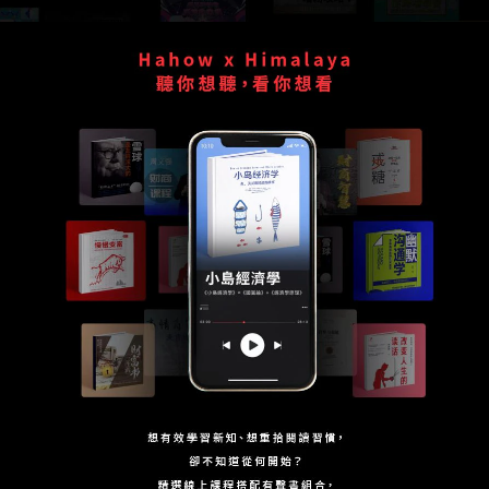
學習補給
組合
直播
文章
企業方案